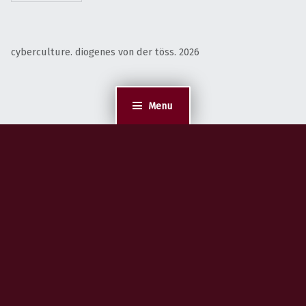
cyberculture. diogenes von der töss. 2026
Menu