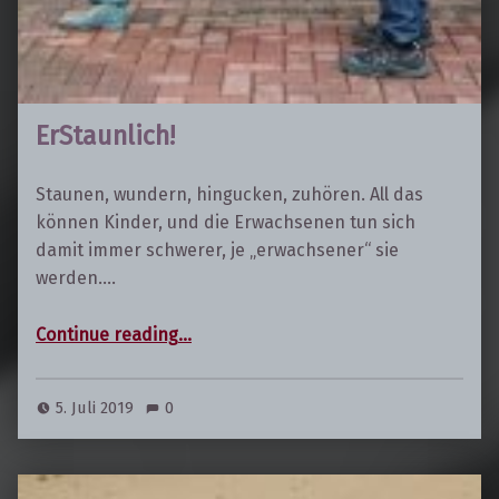
ErStaunlich!
Staunen, wundern, hingucken, zuhören. All das
können Kinder, und die Erwachsenen tun sich
damit immer schwerer, je „erwachsener“ sie
werden.…
“ErStaunlich!”
Continue reading
…
5. Juli 2019
0