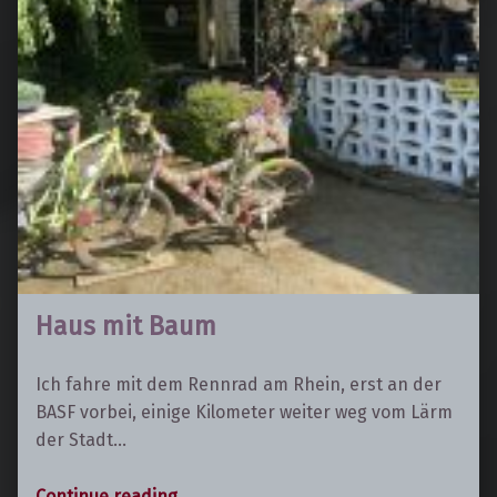
Haus mit Baum
Ich fahre mit dem Rennrad am Rhein, erst an der
BASF vorbei, einige Kilometer weiter weg vom Lärm
der Stadt…
“Haus mit Baum”
Continue reading
…