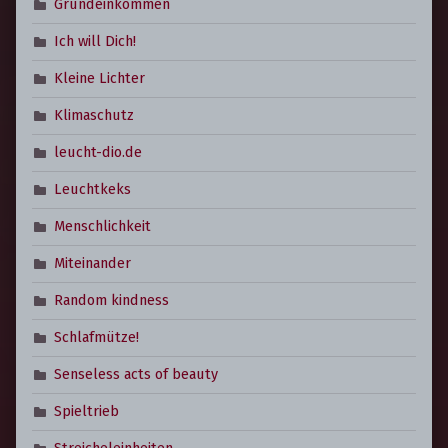
Grundeinkommen
Ich will Dich!
Kleine Lichter
Klimaschutz
leucht-dio.de
Leuchtkeks
Menschlichkeit
Miteinander
Random kindness
Schlafmütze!
Senseless acts of beauty
Spieltrieb
Streicheleinheiten