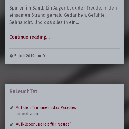
Spuren im Sand. Ein Augenblick der Freude, in den
einsamen Strand gemalt. Gedanken, Gefühle,
Sehnsucht. Und das alles in ein…
“Unvergänglich vergänglich!”
Continue reading
…
5. Juli 2019
0
BeLeuchTet
Auf den Trümmern das Paradies
10. Mai 2020
Aufkleber „Bereit für Neues“