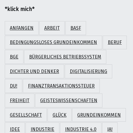
*klick mich*
ANFANGEN
ARBEIT
BASF
BEDINGUNGSLOSES GRUNDEINKOMMEN
BERUF
BGE
BÜRGERLICHES BETRIEBSSYSTEM
DICHTER UND DENKER
DIGITALISIERUNG
DU!
FINANZTRANSAKTIONSSTEUER
FREIHEIT
GEISTESWISSENSCHAFTEN
GESELLSCHAFT
GLÜCK
GRUNDEINKOMMEN
IDEE
INDUSTRIE
INDUSTRIE 4.0
JA!