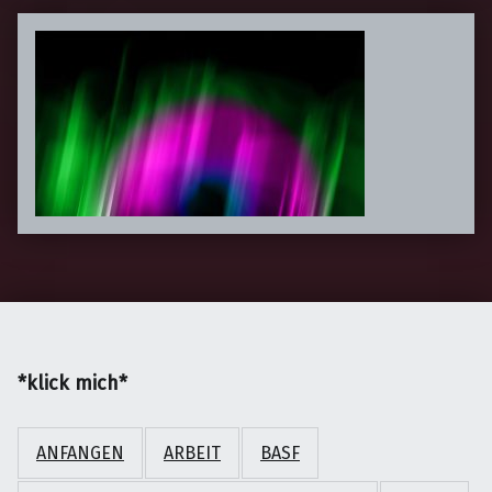
*klick mich*
ANFANGEN
ARBEIT
BASF