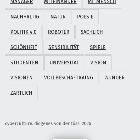
MANAGER
MITEINANDER
MITMENSCH
NACHHALTIG
NATUR
POESIE
POLITIK 4.0
ROBOTER
SACHLICH
SCHÖNHEIT
SENSIBILITÄT
SPIELE
STUDENTEN
UNIVERSITÄT
VISION
VISIONEN
VOLLBESCHÄFTIGUNG
WUNDER
ZÄRTLICH
cyberculture. diogenes von der töss. 2026