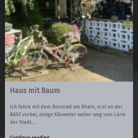
Haus mit Baum
Ich fahre mit dem Rennrad am Rhein, erst an der
BASF vorbei, einige Kilometer weiter weg vom Lärm
der Stadt…
“Haus mit Baum”
Continue reading
…