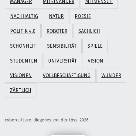
MANAGER
MITEINANDER
MITMENSCH
NACHHALTIG
NATUR
POESIE
POLITIK 4.0
ROBOTER
SACHLICH
SCHÖNHEIT
SENSIBILITÄT
SPIELE
STUDENTEN
UNIVERSITÄT
VISION
VISIONEN
VOLLBESCHÄFTIGUNG
WUNDER
ZÄRTLICH
cyberculture. diogenes von der töss. 2026