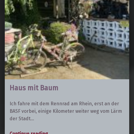
Haus mit Baum
Ich fahre mit dem Rennrad am Rhein, erst an der
BASF vorbei, einige Kilometer weiter weg vom Lärm
der Stadt…
“Haus mit Baum”
Continue reading
…