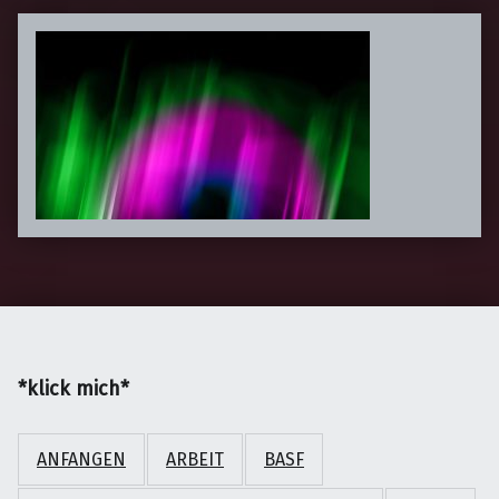
*klick mich*
ANFANGEN
ARBEIT
BASF