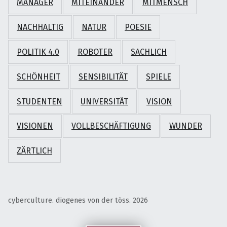
MANAGER
MITEINANDER
MITMENSCH
NACHHALTIG
NATUR
POESIE
POLITIK 4.0
ROBOTER
SACHLICH
SCHÖNHEIT
SENSIBILITÄT
SPIELE
STUDENTEN
UNIVERSITÄT
VISION
VISIONEN
VOLLBESCHÄFTIGUNG
WUNDER
ZÄRTLICH
cyberculture. diogenes von der töss. 2026