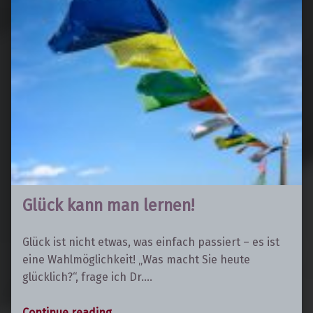
Glück kann man lernen!
Glück ist nicht etwas, was einfach passiert – es ist
eine Wahlmöglichkeit! „Was macht Sie heute
glücklich?“, frage ich Dr.…
“Glück kann man lernen!”
Continue reading
…