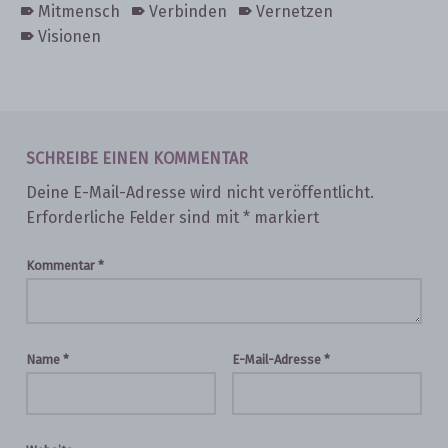
Mitmensch
Verbinden
Vernetzen
Visionen
Skip back to main navigation
SCHREIBE EINEN KOMMENTAR
Deine E-Mail-Adresse wird nicht veröffentlicht.
Erforderliche Felder sind mit
*
markiert
Kommentar
*
Name
*
E-Mail-Adresse
*