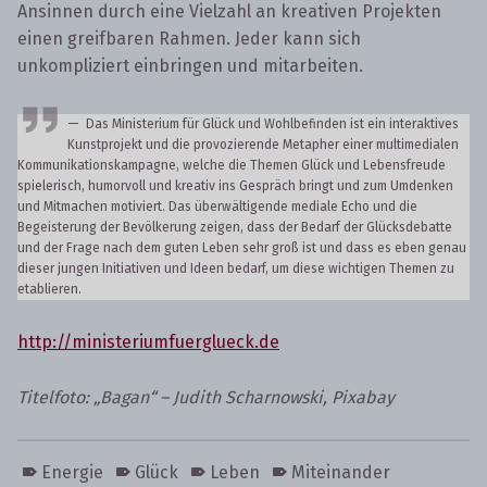
Ansinnen durch eine Vielzahl an kreativen Projekten
einen greifbaren Rahmen. Jeder kann sich
unkompliziert einbringen und mitarbeiten.
Das Ministerium für Glück und Wohlbefinden ist ein interaktives
Kunstprojekt und die provozierende Metapher einer multimedialen
Kommunikationskampagne, welche die Themen Glück und Lebensfreude
spielerisch, humorvoll und kreativ ins Gespräch bringt und zum Umdenken
und Mitmachen motiviert. Das überwältigende mediale Echo und die
Begeisterung der Bevölkerung zeigen, dass der Bedarf der Glücksdebatte
und der Frage nach dem guten Leben sehr groß ist und dass es eben genau
dieser jungen Initiativen und Ideen bedarf, um diese wichtigen Themen zu
etablieren.
http://ministeriumfuerglueck.de
Titelfoto: „Bagan“ – Judith Scharnowski, Pixabay
Energie
Glück
Leben
Miteinander