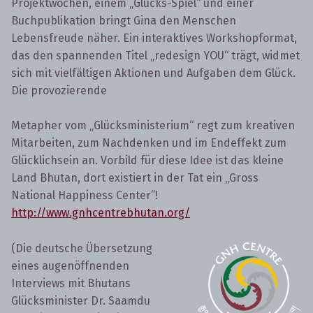
Projektwochen, einem „Glücks-Spiel“ und einer
Buchpublikation bringt Gina den Menschen
Lebensfreude näher. Ein interaktives Workshopformat,
das den spannenden Titel „redesign YOU“ trägt, widmet
sich mit vielfältigen Aktionen und Aufgaben dem Glück.
Die provozierende
Metapher vom „Glücksministerium“ regt zum kreativen
Mitarbeiten, zum Nachdenken und im Endeffekt zum
Glücklichsein an. Vorbild für diese Idee ist das kleine
Land Bhutan, dort existiert in der Tat ein „Gross
National Happiness Center“!
http://www.gnhcentrebhutan.org/
(Die deutsche Übersetzung
eines augenöffnenden
Interviews mit Bhutans
Glücksminister Dr. Saamdu