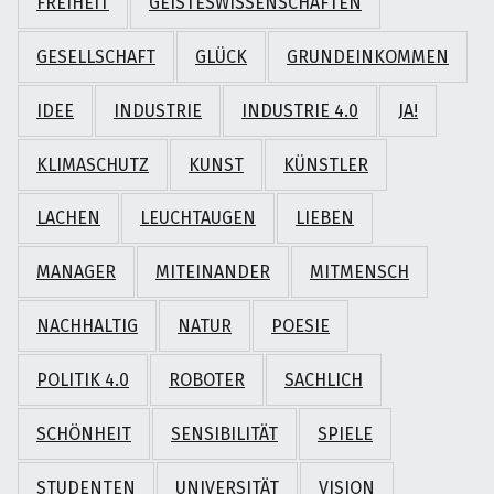
FREIHEIT
GEISTESWISSENSCHAFTEN
GESELLSCHAFT
GLÜCK
GRUNDEINKOMMEN
IDEE
INDUSTRIE
INDUSTRIE 4.0
JA!
KLIMASCHUTZ
KUNST
KÜNSTLER
LACHEN
LEUCHTAUGEN
LIEBEN
MANAGER
MITEINANDER
MITMENSCH
NACHHALTIG
NATUR
POESIE
POLITIK 4.0
ROBOTER
SACHLICH
SCHÖNHEIT
SENSIBILITÄT
SPIELE
STUDENTEN
UNIVERSITÄT
VISION