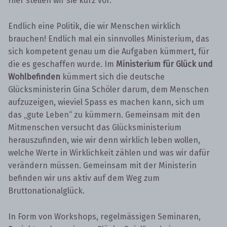
Hier stellen wir sie kurz vor.
Endlich eine Politik, die wir Menschen wirklich
brauchen! Endlich mal ein sinnvolles Ministerium, das
sich kompetent genau um die Aufgaben kümmert, für
die es geschaffen wurde. Im
Ministerium für Glück und
Wohlbefinden
kümmert sich die deutsche
Glücksministerin Gina Schöler darum, dem Menschen
aufzuzeigen, wieviel Spass es machen kann, sich um
das „gute Leben“ zu kümmern. Gemeinsam mit den
Mitmenschen versucht das Glücksministerium
herauszufinden, wie wir denn wirklich leben wollen,
welche Werte in Wirklichkeit zählen und was wir dafür
verändern müssen. Gemeinsam mit der Ministerin
befinden wir uns aktiv auf dem Weg zum
Bruttonationalglück.
In Form von Workshops, regelmässigen Seminaren,