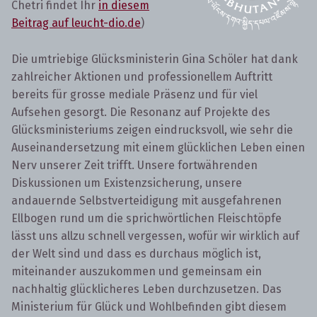
Chetri findet Ihr
in diesem
Be
itrag auf leucht-dio.de
)
Die umtriebige Glücksministerin Gina Schöler hat dank
zahlreicher Aktionen und professionellem Auftritt
bereits für grosse mediale Präsenz und für viel
Aufsehen gesorgt. Die Resonanz auf Projekte des
Glücksministeriums zeigen eindrucksvoll, wie sehr die
Auseinandersetzung mit einem glücklichen Leben einen
Nerv unserer Zeit trifft. Unsere fortwährenden
Diskussionen um Existenzsicherung, unsere
andauernde Selbstverteidigung mit ausgefahrenen
Ellbogen rund um die sprichwörtlichen Fleischtöpfe
lässt uns allzu schnell vergessen, wofür wir wirklich auf
der Welt sind und dass es durchaus möglich ist,
miteinander auszukommen und gemeinsam ein
nachhaltig glücklicheres Leben durchzusetzen. Das
Ministerium für Glück und Wohlbefinden gibt diesem