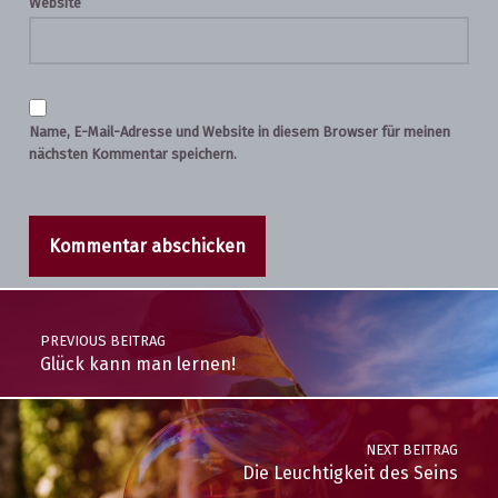
Website
Name, E-Mail-Adresse und Website in diesem Browser für meinen
nächsten Kommentar speichern.
Post navigation
PREVIOUS BEITRAG
Glück kann man lernen!
NEXT BEITRAG
Die Leuchtigkeit des Seins