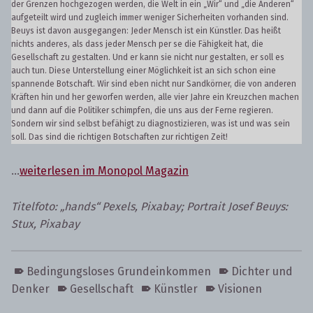
der Grenzen hochgezogen werden, die Welt in ein „Wir“ und „die Anderen“
aufgeteilt wird und zugleich immer weniger Sicherheiten vorhanden sind.
Beuys ist davon ausgegangen: Jeder Mensch ist ein Künstler. Das heißt
nichts anderes, als dass jeder Mensch per se die Fähigkeit hat, die
Gesellschaft zu gestalten. Und er kann sie nicht nur gestalten, er soll es
auch tun. Diese Unterstellung einer Möglichkeit ist an sich schon eine
spannende Botschaft. Wir sind eben nicht nur Sandkörner, die von anderen
Kräften hin und her geworfen werden, alle vier Jahre ein Kreuzchen machen
und dann auf die Politiker schimpfen, die uns aus der Ferne regieren.
Sondern wir sind selbst befähigt zu diagnostizieren, was ist und was sein
soll. Das sind die richtigen Botschaften zur richtigen Zeit!
…
weiterlesen im Monopol Magazin
Titelfoto: „hands“ Pexels, Pixabay; Portrait Josef Beuys:
Stux, Pixabay
Bedingungsloses Grundeinkommen
Dichter und
Denker
Gesellschaft
Künstler
Visionen