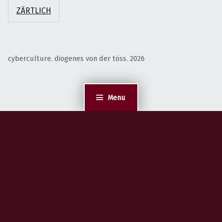
ZÄRTLICH
cyberculture. diogenes von der töss. 2026
Menu